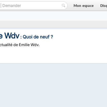
Mon espace
Dis
ie Wdv
: Quoi de neuf ?
ctualité de Emilie Wdv.