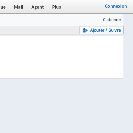
Connexion
que
Mail
Agent
Plus
0 abonné
Ajouter / Suivre