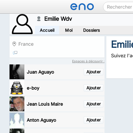
Emilie Wdv
Accueil
Moi
Dossiers
Emil
France
Suivez l'a
Espaces à découvrir :
Juan Aguayo
Ajouter
e-boy
Ajouter
Jean Louis Maire
Ajouter
Anton Aguayo
Ajouter