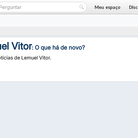
Meu espaço
Dis
l Vitor
: O que há de novo?
tícias de Lemuel Vitor.