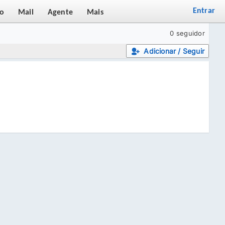
Entrar
co
Mail
Agente
Mais
0 seguidor
Adicionar / Seguir