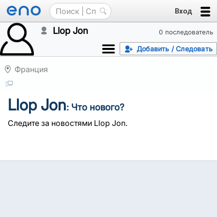
Вход
Llop Jon
0 последователь
Добавить / Следовать
Франция
Llop Jon
: Что нового?
Следите за новостями Llop Jon.