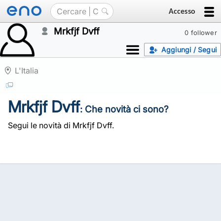
Accesso
Mrkfjf Dvff
0 follower
Aggiungi / Segui
L'Italia
Mrkfjf Dvff
: Che novità ci sono?
Segui le novità di Mrkfjf Dvff.