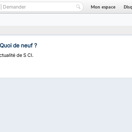
Mon espace
Dis
 Quoi de neuf ?
ctualité de S Cl.