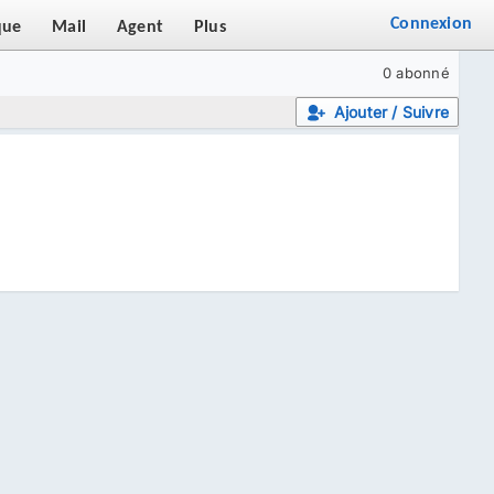
Connexion
que
Mail
Agent
Plus
0 abonné
Ajouter / Suivre