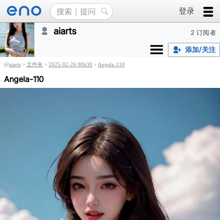
登录
aiarts
2 订阅者
添加/关注
@
aiarts
>
文件夹
>
2025-02-26 00h30
>
Angela-110
Angela-110