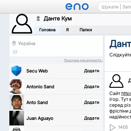
Данте Кум
Головна
Я
Папки
Дант
Україна
Слідкуйт
Простори для відкриття :
Secu Web
Додати
Д
Antonio Sand
Додати
Сайт
http
ігор. Тут
Anto Sand
Додати
серед різ
фріспіни 
надійност
Juan Aguayo
Додати
1405