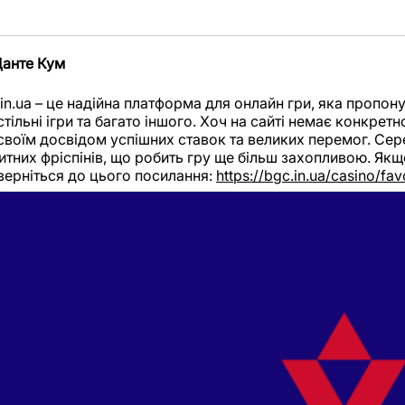
анте Кум
in.ua – це надійна платформа для онлайн гри, яка пропонує
стільні ігри та багато іншого. Хоч на сайті немає конкрет
своїм досвідом успішних ставок та великих перемог. Сер
итних фріспінів, що робить гру ще більш захопливою. Якщ
зверніться до цього посилання:
https://bgc.in.ua/casino/favo