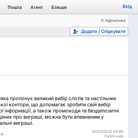
Вхід
Пошта
Агент
Більше
0 підписник
Додати / Слідкувати
яка пропонує великий вибір слотів та настільних
ької контори, що допомагає зробити свій вибір
ної інформації, а також промокоди та бездепозитні
 даних про виграші, можна бути впевненим у
альні виграші.
20/03/2025 09:48
ся
Публічний