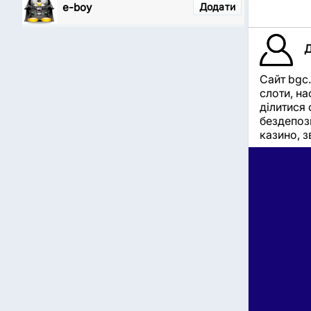
e-boy
Додати
Д
Сайт bgc.
слоти, на
ділитися 
бездепоз
казино, 