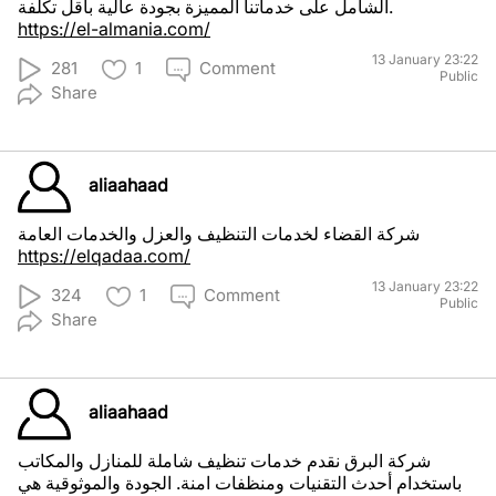
الشامل على خدماتنا المميزة بجودة عالية باقل تكلفة.
https://el-almania.com/
13 January 23:22
281
1
Comment
Public
Share
aliaahaad
شركة القضاء لخدمات التنظيف والعزل والخدمات العامة
https://elqadaa.com/
13 January 23:22
324
1
Comment
Public
Share
aliaahaad
شركة البرق نقدم خدمات تنظيف شاملة للمنازل والمكاتب
باستخدام أحدث التقنيات ومنظفات امنة. الجودة والموثوقية هي