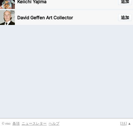
Keiichi Yajima
追加
David Geffen Art Collector
追加
© eno
条項
ニュースレター
ヘルプ
[
JA
] ▲