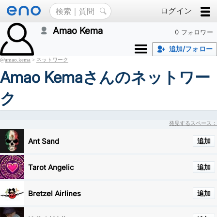
ログイン
Amao Kema
0 フォロワー
追加/フォロー
@
amao.kema
>
ネットワーク
Amao Kemaさんのネットワー
ク
発見するスペース：
Ant Sand
追加
Tarot Angelic
追加
Bretzel Airlines
追加