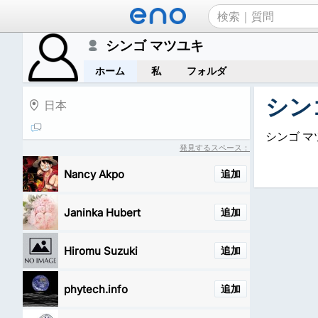
シンゴ マツユキ
ホーム
私
フォルダ
シン
日本
シンゴ 
発見するスペース：
Nancy Akpo
追加
Janinka Hubert
追加
Hiromu Suzuki
追加
phytech.info
追加