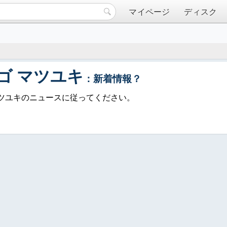
マイページ
ディスク
ゴ マツユキ
：新着情報？
マツユキのニュースに従ってください。