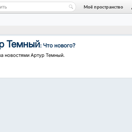
Моё пространство
р Темный
: Что нового?
за новостями Артур Темный.