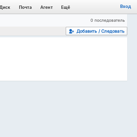
Вход
Диск
Почта
Агент
Ещё
0 последователь
Добавить / Следовать