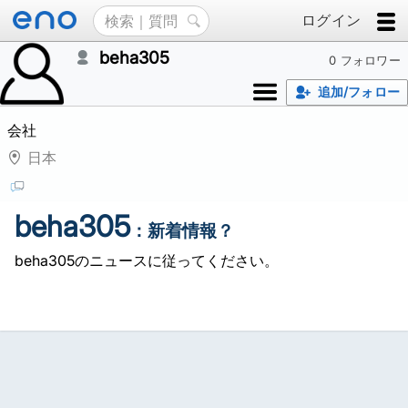
ログイン
beha305
0 フォロワー
追加/フォロー
会社
日本
beha305
：新着情報？
beha305のニュースに従ってください。