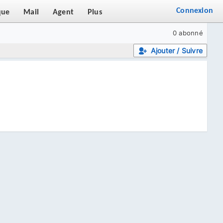
Connexion
que
Mail
Agent
Plus
0 abonné
Ajouter / Suivre