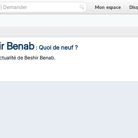
Mon espace
Dis
ir Benab
: Quoi de neuf ?
ctualité de Beshir Benab.