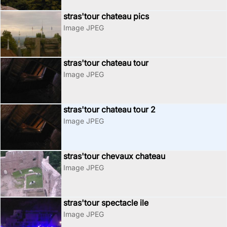
stras'tour chateau pics
Image JPEG
stras'tour chateau tour
Image JPEG
stras'tour chateau tour 2
Image JPEG
stras'tour chevaux chateau
Image JPEG
stras'tour spectacle ile
Image JPEG