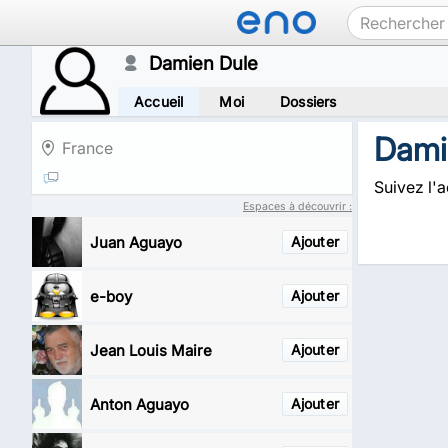
Damien Dule
Accueil
Moi
Dossiers
Dami
France
Suivez l'
Espaces à découvrir :
Juan Aguayo
Ajouter
e-boy
Ajouter
Jean Louis Maire
Ajouter
Anton Aguayo
Ajouter