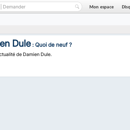
Mon espace
Dis
en Dule
: Quoi de neuf ?
actualité de Damien Dule.