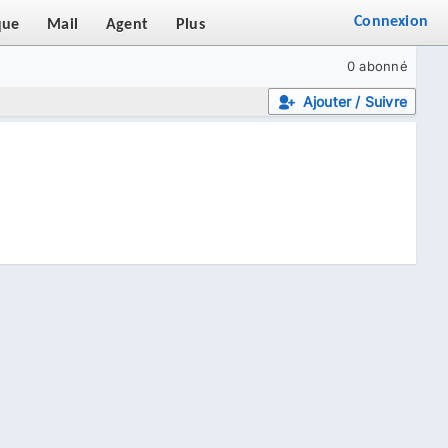
Connexion
que
Mail
Agent
Plus
0 abonné
Ajouter / Suivre