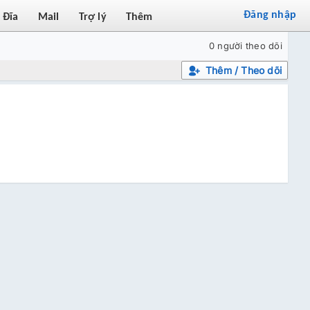
Đăng nhập
Đĩa
Mail
Trợ lý
Thêm
0 người theo dõi
Thêm / Theo dõi