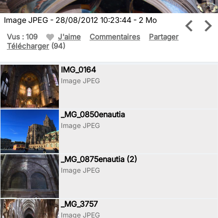
Image JPEG - 28/08/2012 10:23:44 - 2 Mo
Vus : 109
J'aime
Commentaires
Partager
Télécharger
(94)
IMG_0164
Image JPEG
_MG_0850enautia
Image JPEG
_MG_0875enautia (2)
Image JPEG
_MG_3757
Image JPEG