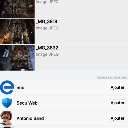
Image JPEG
_MG_3818
Image JPEG
_MG_3832
Image JPEG
Espaces à découvrir :
eno
Ajouter
Secu Web
Ajouter
Antonio Sand
Ajouter