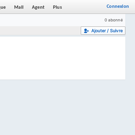
Connexion
que
Mail
Agent
Plus
0 abonné
Ajouter / Suivre