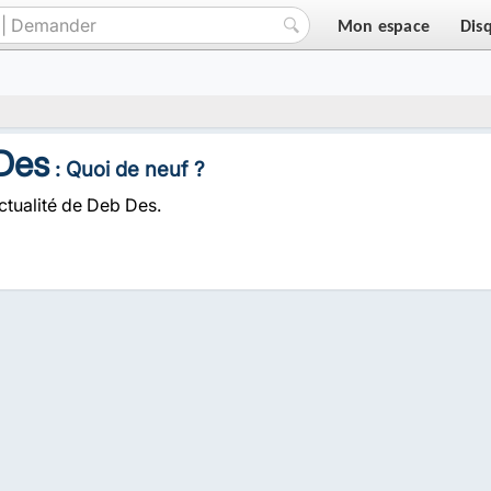
Mon espace
Dis
Des
: Quoi de neuf ?
ctualité de Deb Des.