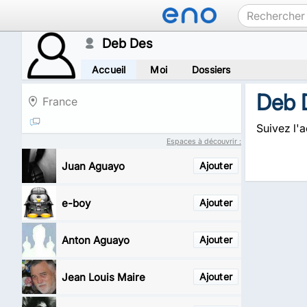
Deb Des
Accueil
Moi
Dossiers
Deb 
France
Suivez l'a
Espaces à découvrir :
Juan Aguayo
Ajouter
e-boy
Ajouter
Anton Aguayo
Ajouter
Jean Louis Maire
Ajouter