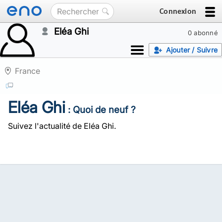
Connexion
Eléa Ghi
0 abonné
Ajouter / Suivre
France
Eléa Ghi
: Quoi de neuf ?
Suivez l'actualité de Eléa Ghi.