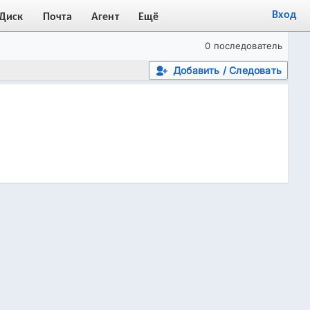
Вход
Диск
Почта
Агент
Ещё
0 последователь
Добавить / Следовать