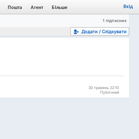
Вхід
Пошта
Агент
Більше
1 підписник
Додати / Слідкувати
30 травень 22:10
Публічний