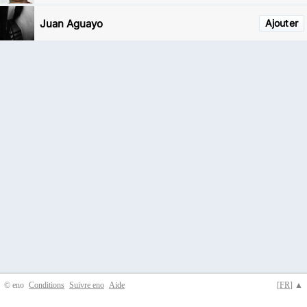
Juan Aguayo
Ajouter
© eno
Conditions
Suivre eno
Aide
[
FR
] ▲