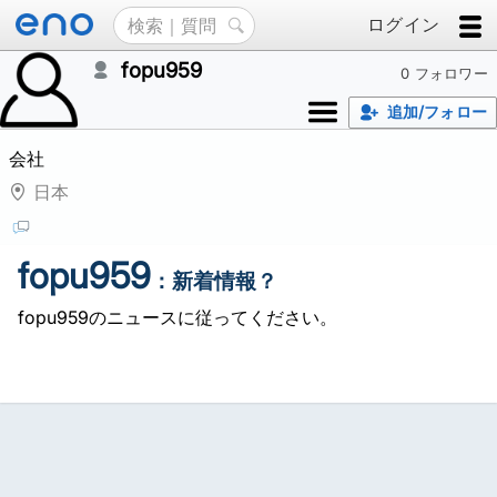
ログイン
fopu959
0 フォロワー
追加/フォロー
会社
日本
fopu959
：新着情報？
fopu959のニュースに従ってください。