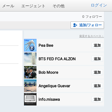
ログイン
メール
エージェント
その他
0 フォロワー
追加/フォロー
発見するスペース：
Pea Bee
追加
BTS FED FCA ALZON
追加
Bob Moore
追加
Angelique Guevar
追加
info.misawa
追加