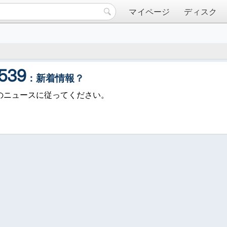
マイページ
ディスク
539
：新着情報？
39のニュースに従ってください。