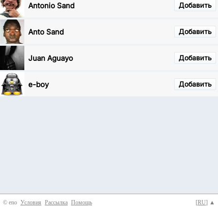
Antonio Sand
Добавить
Anto Sand
Добавить
Juan Aguayo
Добавить
e-boy
Добавить
© eno
Условия
Рассылка
Помощь
[
RU
] ▲