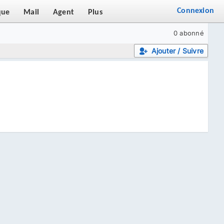
Connexion
que
Mail
Agent
Plus
0 abonné
Ajouter / Suivre