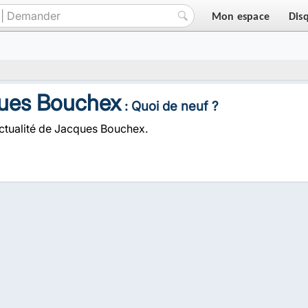
Mon espace
Dis
ues Bouchex
: Quoi de neuf ?
actualité de Jacques Bouchex.