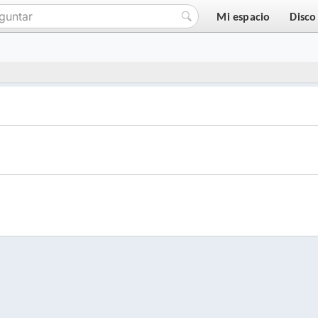
Mi espacio
Disco