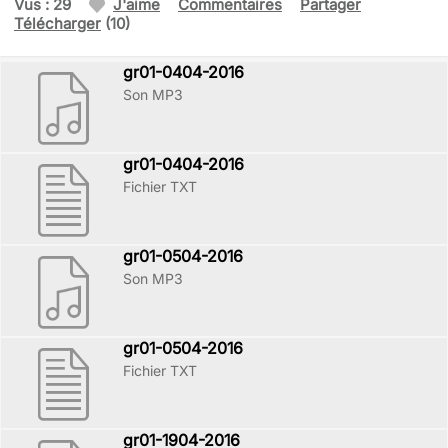
Vus : 29
J'aime
Commentaires
Partager
Télécharger
(10)
gr01-0404-2016
Son MP3
gr01-0404-2016
Fichier TXT
gr01-0504-2016
Son MP3
gr01-0504-2016
Fichier TXT
gr01-1904-2016