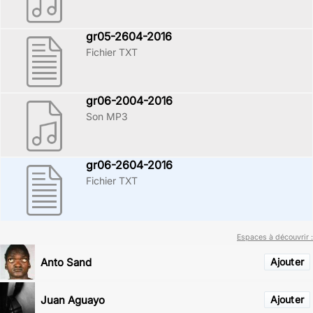
gr05-2604-2016
Fichier TXT
gr06-2004-2016
Son MP3
gr06-2604-2016
Fichier TXT
Espaces à découvrir :
Anto Sand
Ajouter
Juan Aguayo
Ajouter