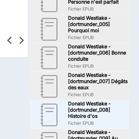
Personne n'est parfait
Fichier EPUB
Donald Westlake -
[dortmunder_005]
Pourquoi moi
Fichier EPUB
Donald Westlake -
[dortmunder_006] Bonne
conduite
Fichier EPUB
Donald Westlake -
[dortmunder_007] Dégâts
des eaux
Fichier EPUB
Donald Westlake -
[dortmunder_008]
Histoire d'os
Fichier EPUB
Donald Westlake -
[dortmunder_009] Au