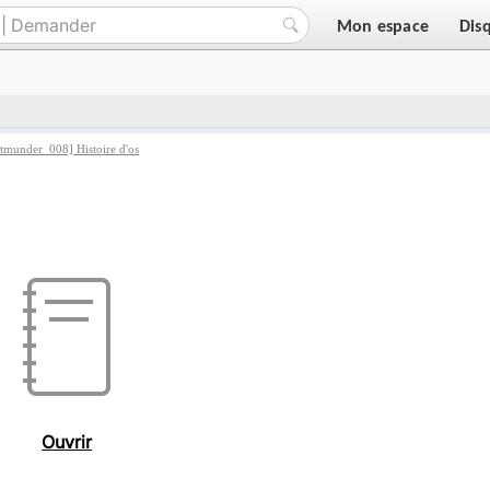
Mon espace
Dis
rtmunder_008] Histoire d'os
Ouvrir