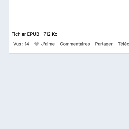
Fichier EPUB - 712 Ko
Vus : 14
J'aime
Commentaires
Partager
Télé