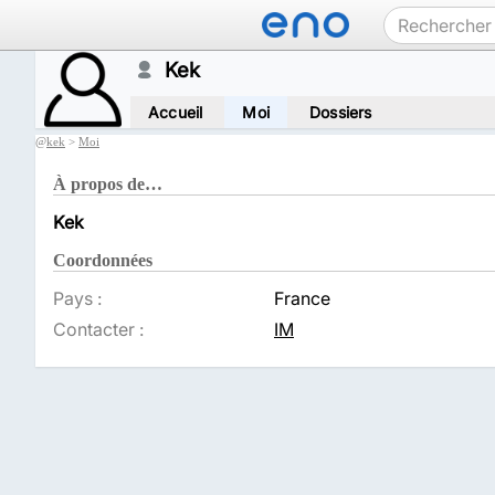
Kek
Accueil
Moi
Dossiers
@
kek
>
Moi
À propos de…
Kek
Coordonnées
Pays :
France
Contacter :
IM