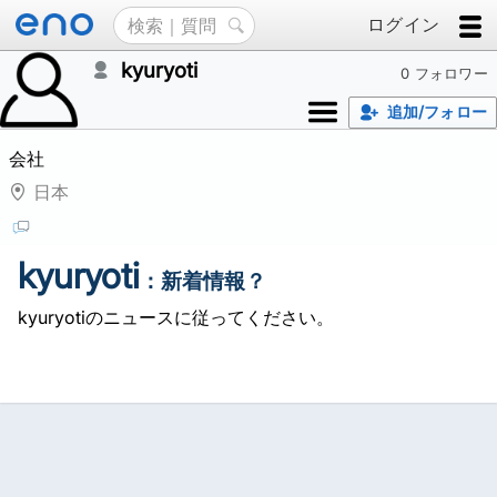
ログイン
kyuryoti
0 フォロワー
追加/フォロー
会社
日本
kyuryoti
：新着情報？
kyuryotiのニュースに従ってください。