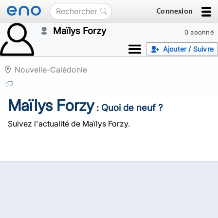
Connexion
Maïlys Forzy
0 abonné
Ajouter / Suivre
Nouvelle-Calédonie
Maïlys Forzy
: Quoi de neuf ?
Suivez l'actualité de Maïlys Forzy.