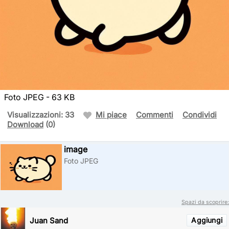
Foto JPEG - 63 KB
Visualizzazioni: 33
Mi piace
Commenti
Condividi
Download
(0)
image
Foto JPEG
Spazi da scoprire:
Juan Sand
Aggiungi