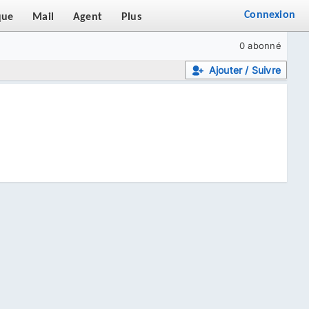
Connexion
que
Mail
Agent
Plus
0 abonné
Ajouter / Suivre