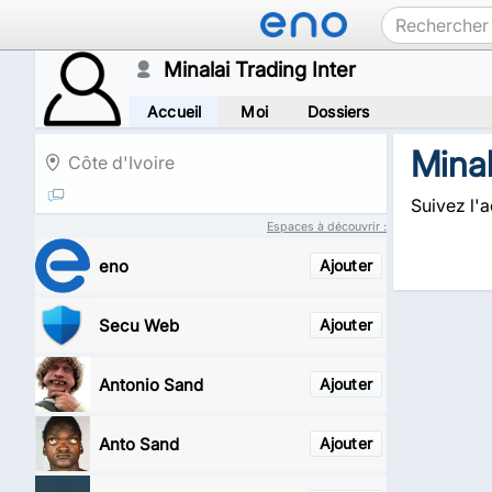
Minalai Trading Inter
Accueil
Moi
Dossiers
Minal
Côte d'Ivoire
Suivez l'a
Espaces à découvrir :
eno
Ajouter
Secu Web
Ajouter
Antonio Sand
Ajouter
Anto Sand
Ajouter