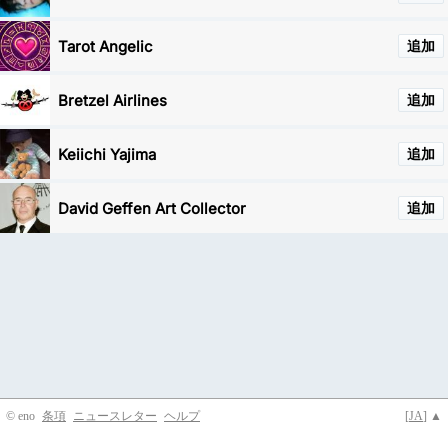
Tarot Angelic
追加
Bretzel Airlines
追加
Keiichi Yajima
追加
David Geffen Art Collector
追加
© eno
条項
ニュースレター
ヘルプ
[
JA
] ▲