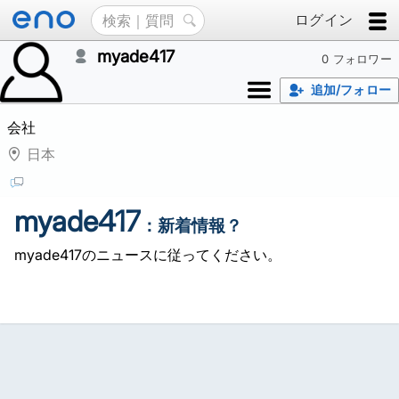
ログイン
myade417
0 フォロワー
追加/フォロー
会社
日本
myade417
：新着情報？
myade417のニュースに従ってください。