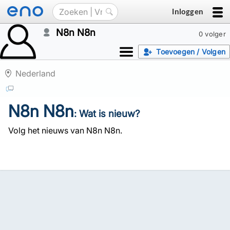
Inloggen
N8n N8n
0 volger
Toevoegen / Volgen
Nederland
N8n N8n
: Wat is nieuw?
Volg het nieuws van N8n N8n.