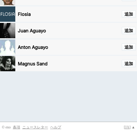
Flosia
追加
Juan Aguayo
追加
Anton Aguayo
追加
Magnus Sand
追加
© eno
条項
ニュースレター
ヘルプ
[
JA
] ▲