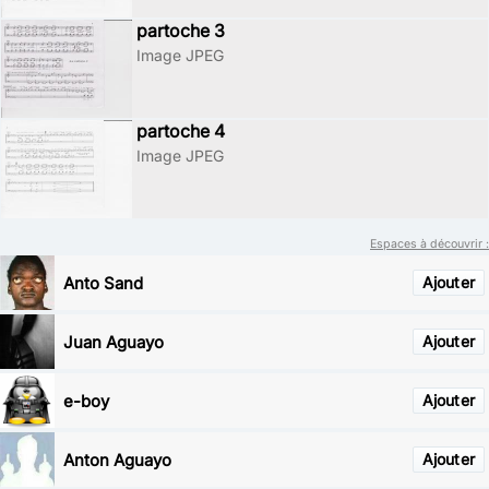
partoche 3
Image JPEG
partoche 4
Image JPEG
Espaces à découvrir :
Anto Sand
Ajouter
Juan Aguayo
Ajouter
e-boy
Ajouter
Anton Aguayo
Ajouter