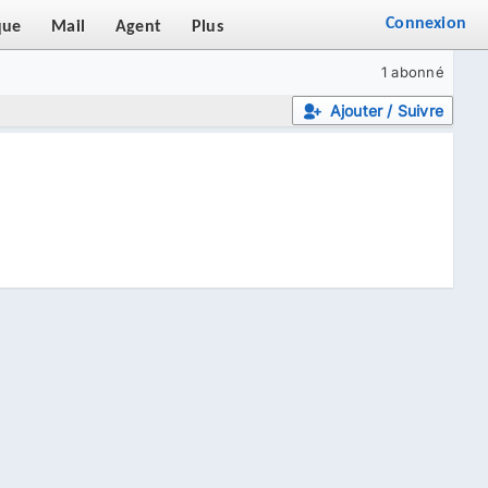
Connexion
que
Mail
Agent
Plus
1 abonné
Ajouter / Suivre