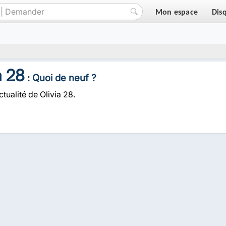
Mon espace
Dis
a 28
: Quoi de neuf ?
ctualité de Olivia 28.