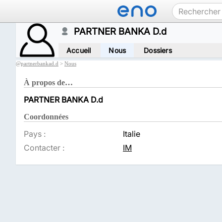
PARTNER BANKA D.d
Accueil
Nous
Dossiers
@
partnerbankad.d
>
Nous
À propos de…
PARTNER BANKA D.d
Coordonnées
Pays :
Italie
Contacter :
IM