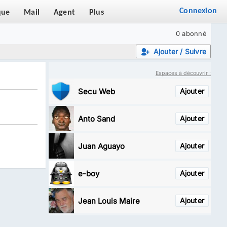
Connexion
que
Mail
Agent
Plus
0 abonné
Ajouter / Suivre
Espaces à découvrir :
Secu Web
Ajouter
Anto Sand
Ajouter
Juan Aguayo
Ajouter
e-boy
Ajouter
Jean Louis Maire
Ajouter