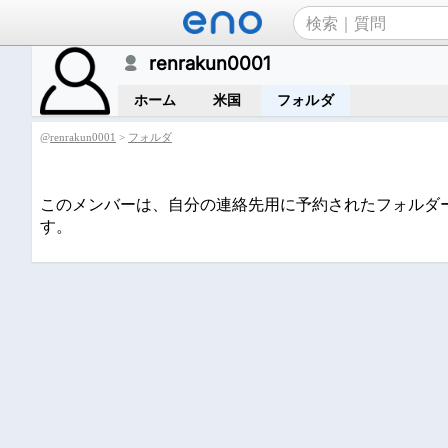
renrakun0001
ホーム
米国
フォルダ
@
renrakun0001
>
フォルダ
このメンバーは、自分の連絡先用に予約されたフォルダ
す。