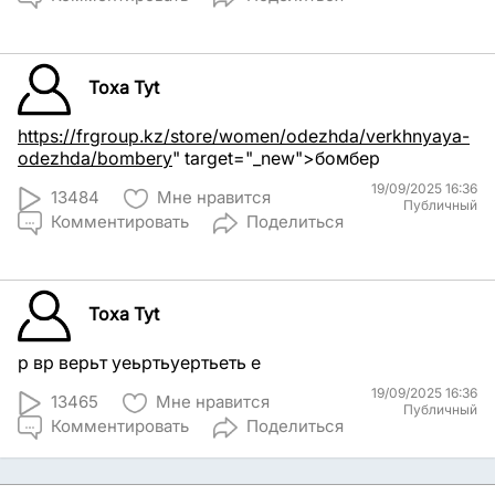
Toxa Tyt
https://frgroup.kz/store/women/odezhda/verkhnyaya-
odezhda/bombery
" target="_new">бомбер
19/09/2025 16:36
13484
Мне нравится
Публичный
Комментировать
Поделиться
Toxa Tyt
р вр верьт уеьртьуертьеть е
19/09/2025 16:36
13465
Мне нравится
Публичный
Комментировать
Поделиться