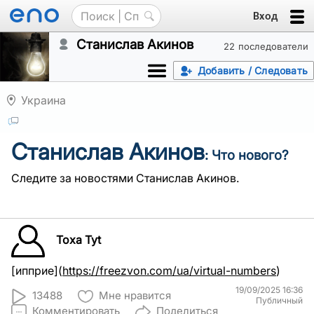
Вход
Станислав Акинов
22 последователи
Добавить / Следовать
Украина
Станислав Акинов
: Что нового?
Следите за новостями Станислав Акинов.
Toxa Tyt
[ипприе](
https://freezvon.com/ua/virtual-numbers
)
19/09/2025 16:36
13488
Мне нравится
Публичный
Комментировать
Поделиться