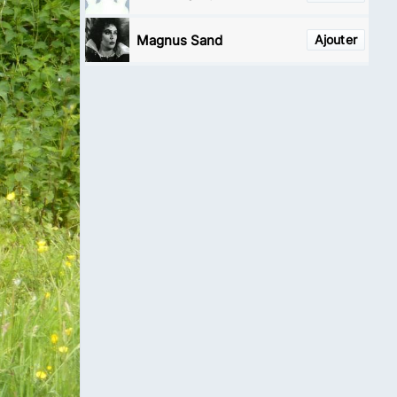
Magnus Sand
Ajouter