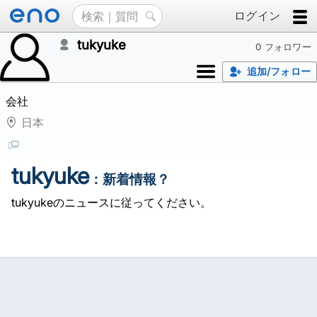
ログイン
tukyuke
0 フォロワー
追加/フォロー
会社
日本
tukyuke
：新着情報？
tukyukeのニュースに従ってください。