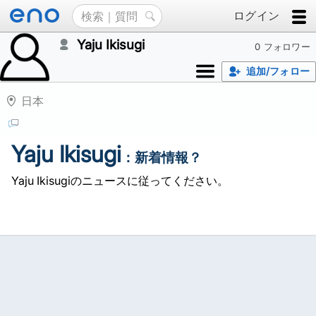
ログイン
Yaju Ikisugi
0 フォロワー
追加/フォロー
日本
Yaju Ikisugi
：新着情報？
Yaju Ikisugiのニュースに従ってください。