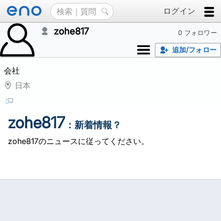
ログイン
zohe817
0 フォロワー
追加/フォロー
会社
日本
zohe817
：新着情報？
zohe817のニュースに従ってください。