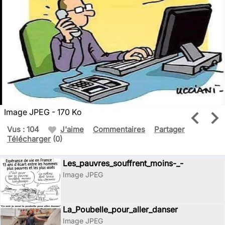
Image JPEG - 170 Ko
Vus : 104
J'aime
Commentaires
Partager
Télécharger
(0)
Les_pauvres_souffrent_moins-_-
Image JPEG
La_Poubelle_pour_aller_danser
Image JPEG