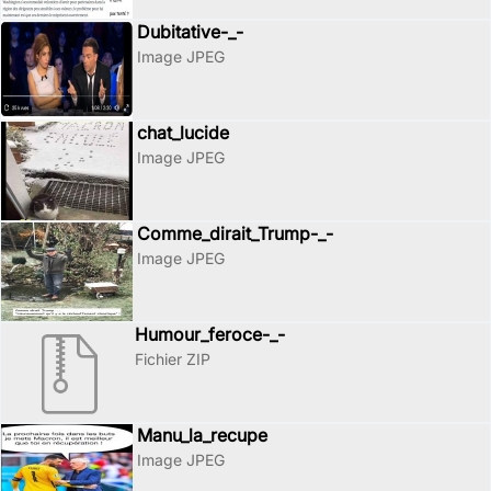
Dubitative-_-
Image JPEG
chat_lucide
Image JPEG
Comme_dirait_Trump-_-
Image JPEG
Humour_feroce-_-
Fichier ZIP
Manu_la_recupe
Image JPEG