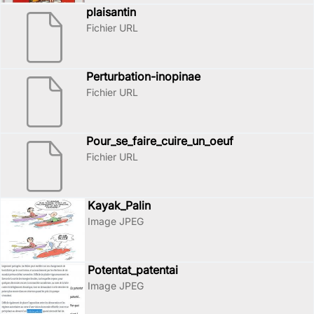
plaisantin
Fichier URL
Perturbation-inopinae
Fichier URL
Pour_se_faire_cuire_un_oeuf
Fichier URL
Kayak_Palin
Image JPEG
Potentat_patentai
Image JPEG