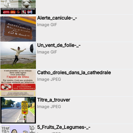
Alerte_canicule-_-
Image GIF
Un_vent_de_folie-_-
Image GIF
Catho_droles_dans_la_cathedrale
Image JPEG
Titre_a_trouver
Image JPEG
5_Fruits_Ze_Legumes-_-