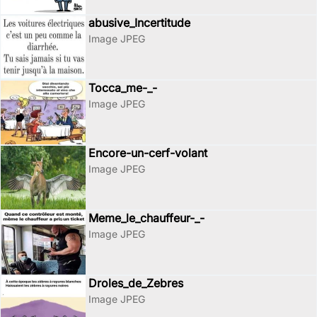
abusive_Incertitude
Image JPEG
Tocca_me-_-
Image JPEG
Encore-un-cerf-volant
Image JPEG
Meme_le_chauffeur-_-
Image JPEG
Droles_de_Zebres
Image JPEG