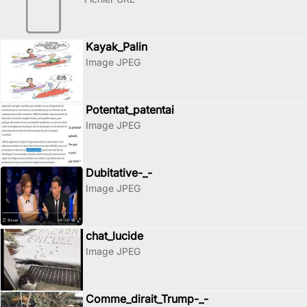
Kayak_Palin
Image JPEG
Potentat_patentai
Image JPEG
Dubitative-_-
Image JPEG
chat_lucide
Image JPEG
Comme_dirait_Trump-_-