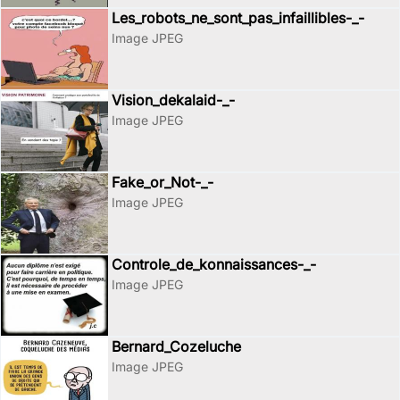
Les_robots_ne_sont_pas_infaillibles-_-
Image JPEG
Vision_dekalaid-_-
Image JPEG
Fake_or_Not-_-
Image JPEG
Controle_de_konnaissances-_-
Image JPEG
Bernard_Cozeluche
Image JPEG