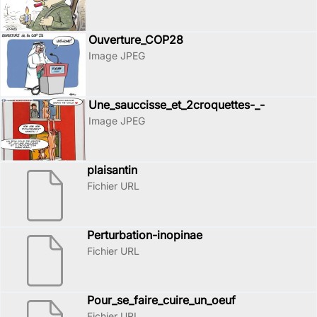
Ouverture_COP28
Image JPEG
Une_sauccisse_et_2croquettes-_-
Image JPEG
plaisantin
Fichier URL
Perturbation-inopinae
Fichier URL
Pour_se_faire_cuire_un_oeuf
Fichier URL