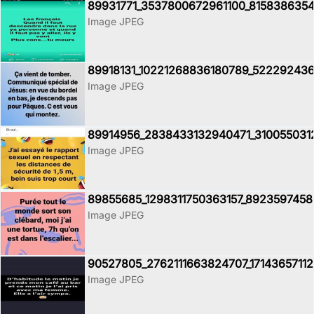
89931771_3537800672961100_8158386354
Image JPEG
89918131_10221268836180789_522292436
Image JPEG
89914956_2838433132940471_310055031
Image JPEG
89855685_1298311750363157_8923597458
Image JPEG
90527805_2762111663824707_17143657112
Image JPEG