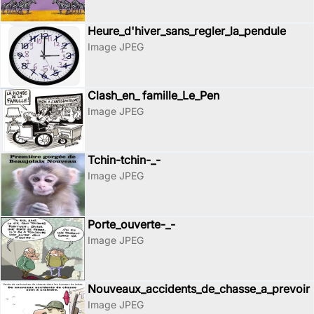
Heure_d'hiver_sans_regler_la_pendule
Image JPEG
Clash_en_ famille_Le_Pen
Image JPEG
Tchin-tchin-_-
Image JPEG
Porte_ouverte-_-
Image JPEG
Nouveaux_accidents_de_chasse_a_prevoir
Image JPEG