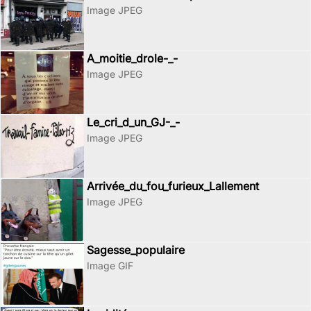
Image JPEG
A_moitie_drole-_-
Image JPEG
Le_cri_d_un_GJ-_-
Image JPEG
Arrivée_du_fou_furieux_Lallement
Image JPEG
Sagesse_populaire
Image GIF